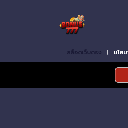
สล็อตเว็บตรง
นโยบา